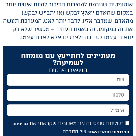
אוטומטית שגורמת למהירות הדיבור להיות איטית יותר.
במקום שהאדם ייאלץ לבקש (או יתבייש לבקש)
מהאדם, שמדבר אליו, לדבר יותר לאט, המערכת תעשה
את זה במקומו. זה באמת העתיד – מכשיר שלא רק
יתאים עצמו לסביבה ולצרכים אלא לאדם עצמו.
מעוניינים להתייעץ עם מומחה
לשמיעה?
השאירו פרטים
בשליחת טופס זה אני מאשר/ת שקראתי את
מדיניות
של החברה.
הפרטיות ותנאי האתר