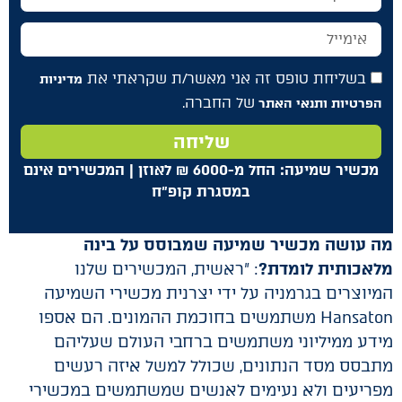
בשליחת טופס זה אני מאשר/ת שקראתי את
מדיניות
של החברה.
הפרטיות ותנאי האתר
שליחה
מכשיר שמיעה: החל מ-6000
₪
לאוזן | המכשירים אינם
במסגרת קופ"ח
מה עושה מכשיר שמיעה שמבוסס על בינה
מלאכותית לומדת?
: "ראשית, המכשירים שלנו
המיוצרים בגרמניה על ידי יצרנית מכשירי השמיעה
Hansaton משתמשים בחוכמת ההמונים. הם אספו
מידע ממיליוני משתמשים ברחבי העולם שעליהם
מתבסס מסד הנתונים, שכולל למשל איזה רעשים
מפריעים ולא נעימים לאנשים שמשתמשים במכשירי