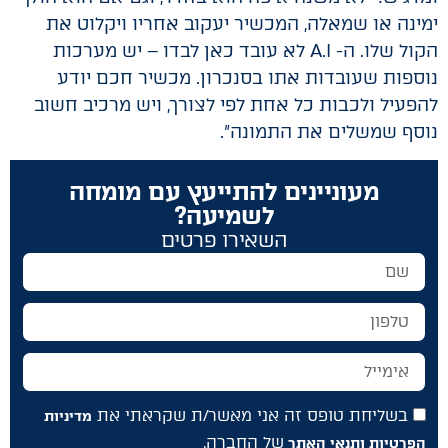
ימינה או שמאלה, המכשיר יעקוב אחריו ויקלוט את
הקול שלו. ה- A.I לא עובד כאן לבדו – יש מערכות
נוספות שעובדות אתו בסנכרון. מכשיר חכם יודע
להפעיל ולכבות כל אחת לפי לצורך, ויש מרכיב חשוב
נוסף שמשלים את התמונה".
מעוניינים להתייעץ עם מומחה
לשמיעה?
השאירו פרטים
בשליחת טופס זה אני מאשר/ת שקראתי את
מדיניות
של החברה.
הפרטיות ותנאי האתר