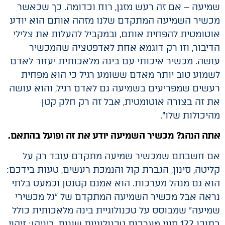
שמיעה – אם זה רעש מזגן, רוח וכדומה. כך שכאשר
מכשיר השמיעה המתקדם שלנו מזהה אותם הוא יודע
אוטומטית להפחית אותם, ובמקביל להעלות את צלילי
הדיבור, וזו רק דוגמא אחת לאדפטציה שהמכשיר
עושה. מכשיר איכותי עם בינה מלאכותית יעזור לאדם
לשמוע טוב יותר מאדם ששומע רגיל כי הוא מפחית
רעשים שמפריעים בשמיעה גם לאדם רגיל, והוא עושה
את זה בצורה אוטומטית, אבל זה רק חלק קטן
מהיכולות שלו".
אתה הנהג? מכשיר השמיעה יודע את זה ופועל בהתאם.
אם חשבתם שמכשיר שמיעה מתקדם עובד רק על
קליטה, סינון, הגברת קול והנמכת רעשים, טעות בידכם:
הוא גם מנהל מערכות. הוא אמנם קטנטן וכמעט בלתי
נראה אבל מכשיר השמיעה המתקדם של "גל מכשירי
שמיעה" שמבוסס על טכנולוגיית בינה מלאכותית כולל
בתוכו 122 סוגי מערכות טכנולוגיות שונות, ביניהן: זיהוי