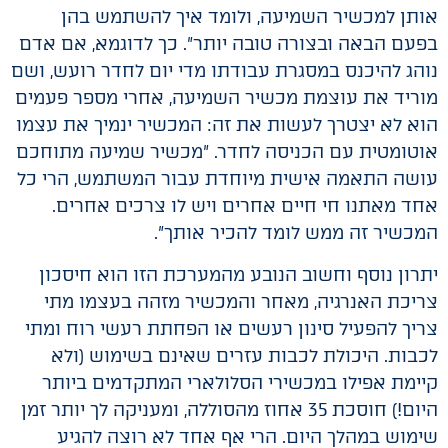
אותן למכשיר השמיעה, ולומד איך להשתמש בהן
בפעם הבאה ובצורה טובה יותר". כך לדוגמא, אם אדם
נוהג להיכנס במסגרת עבודתו מדי יום לחדר רועש, ושם
מוריד את עוצמת מכשיר השמיעה, אחרי מספר פעמים
הוא לא יצטרך לעשות את זה: המכשיר ינמיך את עצמו
אוטומטית עם הכניסה לחדר. "מכשיר שמיעה מתוחכם
עושה התאמה אישית מיוחדת עבור המשתמש, הרי כל
אחד מאתנו חי חיים אחרים ויש לו צרכים אחרים.
המכשיר זה ממש לומד להכיר אותך".
יתרון נוסף וחשוב הנובע מהמערכת הזו הוא חיסכון
צריכת האנרגיה, מאחר והמכשיר מזהה בעצמו מתי
צריך להפעיל סינון רעשים או הפחתת רעשי רוח ומתי
לכבות. היכולת לכבות עזרים שאינם בשימוש (ולא
קיימת אפילו במכשירי הסלולארי המתקדמים ביותר
היום!) חוסכת 35 אחוז מהסוללה, ומעניקה לך יותר זמן
שימוש במהלך היום. הרי אף אחד לא רוצה להגיע