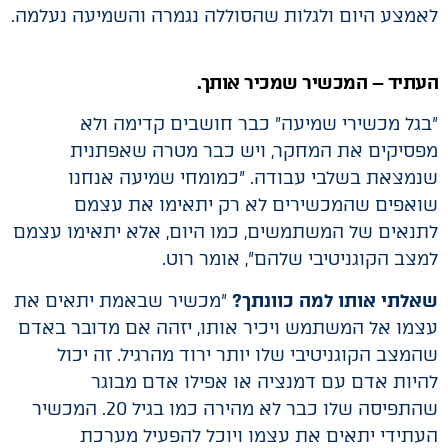
לאמצע היום ולגלות שהסוללה נגמרה והשמיעה נעלמה.
העתיד – המכשיר שמכיר אותך.
"בגל מכשירי שמיעה" כבר חושבים קדימה ולא
מפסיקים את המחקר, ויש כבר מטרה שאפתנית
שנמצאת בשלבי עבודה. "כמומחי שמיעה אנחנו
שואפים שהמכשירים לא רק יתאימו את עצמם
לתנאים של המשתמשים, כמו היום, אלא יתאימו עצמם
למצב הקוגניטיבי שלהם", אומר רוט.
שאלתי אותו למה כוונתך?
"מכשיר שבאמת יתאים את
עצמו אל המשתמש ויכיר אותו, יזהה אם מדובר באדם
שהמצב הקוגניטיבי שלו יותר ירוד מהרגיל. זה יכול
להיות אדם עם דמנציה או אפילו אדם מבוגר
שהתפיסה שלו כבר לא מהירה כמו בגיל 20. המכשיר
העתידי יתאים את עצמו ויוכל להפעיל מערכת