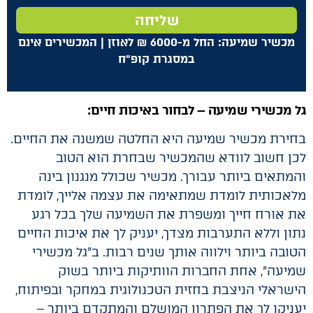
שליחה
מכשיר שמיעה: החל מ-6000
₪
לאוזן | המכשירים אינם
במסגרת קופ"ח
גל מכשירי שמיעה – לבחור באיכות חיים:
בחירת מכשיר שמיעה היא החלטה שמשנה את החיים.
לכן חשוב לוודא שהמכשיר שבחרת הוא הטוב
והמתאים ביותר עבורך. מכשיר שכולל מנגנון בינה
מלאכותית לומדת שמתאימה את עצמה אלייך, לומדת
את אורח חייך ומשפרת את השמיעה שלך בכל רגע
נתון וללא התערבות מצדך, יעניק לך את איכות החיים
הטובה ביותר וילווה אותך שנים רבות. ב"גל מכשירי
שמיעה", אחת החברות הוותיקות ביותר בשוק
הישראלי הניצבת בחזית הטכנולוגית במחקר ובפיתוח,
יעניקו לך את הפתרון המושלם והמתקדם ביותר –