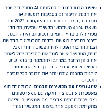
שיפור הבנת דיבור
: טכנולוגיות AI מסוגלות לשפר
את הבנת הדיבור גם בסביבות רועשות או
מורכבות, במחקר שפורסם באוקטובר 2022 ובו
נשאלו 4,560 משתמשי מכשירי שמיעה, מה הכי
מפריע להם בחיי היומיום, תשובתם היתה הבנת
דיבור בסביבה רועשת. בזכות הטכנולוגיה החדשה
הבנת הדיבור הפכה להיות פשוטה יותר ומכל
זווית, המכשיר אשר לומד את הסביבה יכול לאתר
את כיוון הדובר במרחב ולהתמקד בו בזמן שיש
רעשים שמפריעים להבנה, כך יכול המשתמש
ליהנות מהבנה טובה יותר את הדובר בכל סביבה
רועשת.
אינטגרציה עם מכשירים חכמים
: טכנולוגיית הAI
מאפשרת אינטגרציה חלקה עם סמארטפונים
ומכשירים חכמים אחרים, מה שמאפשר שליטה
מתקדמת ומעקב אחר ביצועי המכשיר ואורך