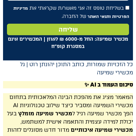
בשליחת טופס זה אני מאשר/ת שקראתי את
מדיניות
של החברה.
הפרטיות ותנאי האתר
שליחה
מכשיר שמיעה: החל מ-6000
₪
לאוזן | המכשירים אינם
במסגרת קופ"ח
כל הזכויות שמורות, כותב התוכן יהונתן רוט | גל
מכשירי שמיעה
סיכום העמוד ב AI ✨
המאמר מציג את מהפכת הבינה המלאכותית בתחום
מכשירי השמיעה ומסביר כיצד שילוב טכנולוגיות AI
הפך מכשיר שמיעה רגיל ל
מכשיר שמיעה מומלץ
בעל
יכולת למידה עצמית והתאמה אישית למשתמש,
מכשירי שמיעה איכותיים
מדור חדש מסוגלים לזהות