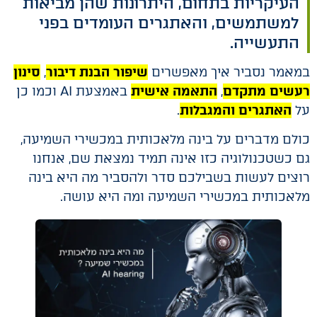
העיקריות בתחום, היתרונות שהן מביאות
למשתמשים, והאתגרים העומדים בפני
התעשייה.
במאמר נסביר איך מאפשרים
שיפור הבנת דיבור
,
סינון
רעשים מתקדם
,
התאמה אישית
באמצעת AI וכמו כן
על
האתגרים והמגבלות
.
כולם מדברים על בינה מלאכותית במכשירי השמיעה,
גם כשטכנולוגיה כזו אינה תמיד נמצאת שם, אנחנו
רוצים לעשות בשבילכם סדר ולהסביר מה היא בינה
מלאכותית במכשירי השמיעה ומה היא עושה.