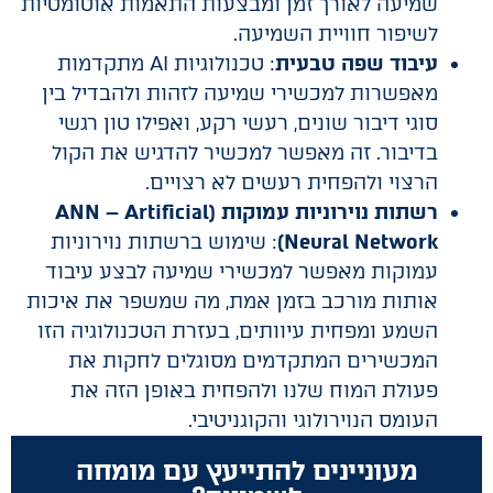
שמיעה לאורך זמן ומבצעות התאמות אוטומטיות
לשיפור חוויית השמיעה.
עיבוד שפה טבעית
: טכנולוגיות AI מתקדמות
מאפשרות למכשירי שמיעה לזהות ולהבדיל בין
סוגי דיבור שונים, רעשי רקע, ואפילו טון רגשי
בדיבור. זה מאפשר למכשיר להדגיש את הקול
הרצוי ולהפחית רעשים לא רצויים.
רשתות נוירוניות עמוקות (ANN – Artificial
Neural Network)
: שימוש ברשתות נוירוניות
עמוקות מאפשר למכשירי שמיעה לבצע עיבוד
אותות מורכב בזמן אמת, מה שמשפר את איכות
השמע ומפחית עיוותים, בעזרת הטכנולוגיה הזו
המכשירים המתקדמים מסוגלים לחקות את
פעולת המוח שלנו ולהפחית באופן הזה את
העומס הנוירולוגי והקוגניטיבי.
מעוניינים להתייעץ עם מומחה