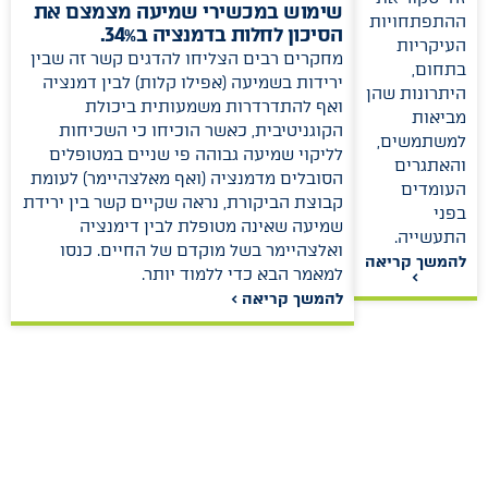
שימוש במכשירי שמיעה מצמצם את
ההתפתחויות
הסיכון לחלות בדמנציה ב34%.
העיקריות
מחקרים רבים הצליחו להדגים קשר זה שבין
בתחום,
ירידות בשמיעה (אפילו קלות) לבין דמנציה
היתרונות שהן
ואף להתדרדרות משמעותית ביכולת
מביאות
הקוגניטיבית, כאשר הוכיחו כי השכיחות
למשתמשים,
לליקוי שמיעה גבוהה פי שניים במטופלים
והאתגרים
הסובלים מדמנציה (ואף מאלצהיימר) לעומת
העומדים
קבוצת הביקורת, נראה שקיים קשר בין ירידת
בפני
שמיעה שאינה מטופלת לבין דימנציה
התעשייה.
ואלצהיימר בשל מוקדם של החיים. כנסו
להמשך קריאה
למאמר הבא כדי ללמוד יותר.
>
להמשך קריאה >