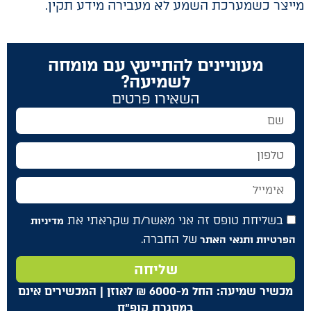
מייצר כשמערכת השמע לא מעבירה מידע תקין.
מעוניינים להתייעץ עם מומחה
לשמיעה?
השאירו פרטים
בשליחת טופס זה אני מאשר/ת שקראתי את
מדיניות
של החברה.
הפרטיות ותנאי האתר
שליחה
מכשיר שמיעה: החל מ-6000
₪
לאוזן | המכשירים אינם
במסגרת קופ"ח