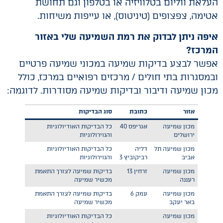
העלאת ווליום בטלוויזיה או בטלפון וגם תחושת
אטימה, צפצופים (טיניטוס), או עייפות משיחות.
איפה ניתן לבדוק את רמת השמיעה שלי באזור
המרכז?
אפשר לבצע בדיקות שמיעה במכוני שמיעה פרטיים
ובמסגרות בתי חולים / מרכזים רפואיים במרכז, כולל
מכון שמיעה ודיבור ובדיקות שמיעה מסודרות. לדוגמה:
אזור
כתובת
סוג הבדיקות
מכון שמיעה
אגריפס 40
כל הבדיקות האודיולוגיות
ירושלים
והנוירולוגיות
מכון שמיעה תל
דליה
כל הבדיקות האודיולוגיות
אביב
רביקוביץ 3
והנוירולוגיות
מכון שמיעה
זרחין 13
בדיקות שמיעה לצורך התאמת
רעננה
מכשיר שמיעה
מכון שמיעה
עמק 6
בדיקות שמיעה לצורך התאמת
באר יעקב
מכשיר שמיעה
מכון שמיעה
כל הבדיקות האודיולוגיות