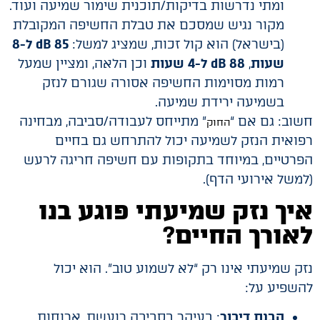
ומתי נדרשות בדיקות/תוכנית שימור שמיעה ועוד.
מקור נגיש שמסכם את טבלת החשיפה המקובלת
(בישראל) הוא קול זכות, שמציג למשל:
85 dB ל-8
שעות
,
88 dB ל-4 שעות
וכן הלאה, ומציין שמעל
רמות מסוימות החשיפה אסורה שגורם לנזק
בשמיעה ירידת שמיעה.
חשוב: גם אם “
” מתייחס לעבודה/סביבה, מבחינה
החוק
רפואית הנזק לשמיעה יכול להתרחש גם בחיים
הפרטיים, במיוחד בתקופות עם חשיפה חריגה לרעש
(למשל אירועי הדף).
איך נזק שמיעתי פוגע בנו
לאורך החיים
?
נזק שמיעתי אינו רק “לא לשמוע טוב”. הוא יכול
להשפיע על:
הבנת דיבור
: בעיקר בסביבה רועשת, ארוחות