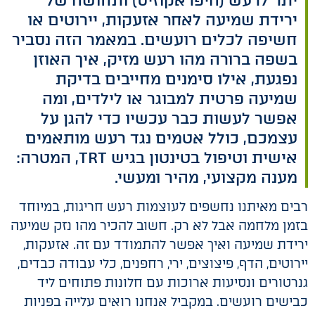
יתר לרעש (היפראקוזיס) ותחושה של
ירידת שמיעה לאחר אזעקות, יירוטים או
חשיפה לכלים רועשים. במאמר הזה נסביר
בשפה ברורה מהו רעש מזיק, איך האוזן
נפגעת, אילו סימנים מחייבים בדיקת
שמיעה פרטית למבוגר או לילדים, ומה
אפשר לעשות כבר עכשיו כדי להגן על
עצמכם, כולל אטמים נגד רעש מותאמים
אישית וטיפול בטינטון בגיש TRT, המטרה:
מענה מקצועי, מהיר ומעשי.
רבים מאיתנו נחשפים לעוצמות רעש חריגות, במיוחד
בזמן מלחמה אבל לא רק. חשוב להכיר מהו נזק שמיעה
ירידת שמיעה ואיך אפשר להתמודד עם זה. אזעקות,
יירוטים, הדף, פיצוצים, ירי, רחפנים, כלי עבודה כבדים,
גנרטורים ונסיעות ארוכות עם חלונות פתוחים ליד
כבישים רועשים. במקביל אנחנו רואים עלייה בפניות