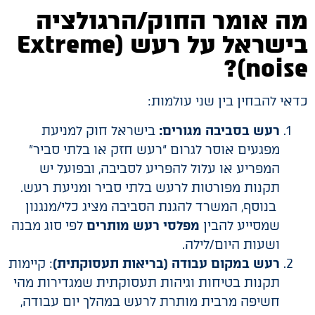
מה אומר החוק/הרגולציה
בישראל על רעש (Extreme
noise)?
כדאי להבחין בין שני עולמות:
רעש בסביבה מגורים:
בישראל חוק למניעת
מפגעים אוסר לגרום “רעש חזק או בלתי סביר”
המפריע או עלול להפריע לסביבה, ובפועל יש
תקנות מפורטות לרעש בלתי סביר ומניעת רעש.
בנוסף, המשרד להגנת הסביבה מציג כלי/מנגנון
שמסייע להבין
מפלסי רעש מותרים
לפי סוג מבנה
ושעות היום/לילה.
רעש במקום עבודה (בריאות תעסוקתית)
: קיימות
תקנות בטיחות וגיהות תעסוקתית שמגדירות מהי
חשיפה מרבית מותרת לרעש במהלך יום עבודה,