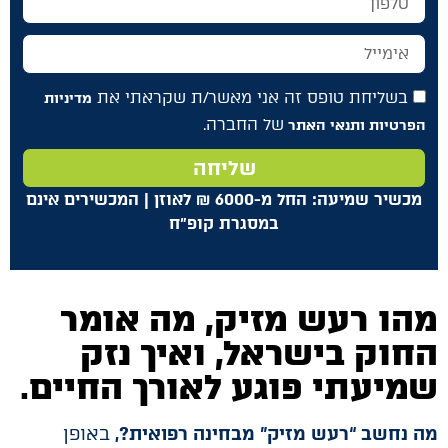
בשליחת טופס זה אני מאשר/ת שקראתי את
מדיניות
של החברה.
הפרטיות ותנאי האתר
שליחה
מכשיר שמיעה: החל מ-6000
₪
לאוזן | המכשירים אינם
במסגרת קופ"ח
מהו רעש מזיק, מה אומר
החוק בישראל, ואיך נזק
שמיעתי פוגע לאורך החיים
.
מה נחשב “רעש מזיק” מבחינה רפואית
?
,
באופן