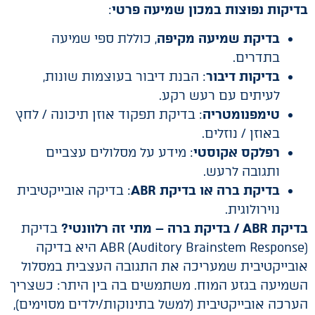
בדיקות נפוצות במכון שמיעה פרטי
:
בדיקת שמיעה מקיפה
, כוללת ספי שמיעה
בתדרים.
בדיקות דיבור
: הבנת דיבור בעוצמות שונות,
לעיתים עם רעש רקע.
טימפנומטריה
: בדיקת תפקוד אוזן תיכונה / לחץ
באוזן / נוזלים.
רפלקס אקוסטי
: מידע על מסלולים עצביים
ותגובה לרעש.
בדיקת ברה או בדיקת ABR
: בדיקה אובייקטיבית
נוירולוגית.
בדיקת ABR / בדיקת ברה – מתי זה רלוונטי?
בדיקת
ABR (Auditory Brainstem Response) היא בדיקה
אובייקטיבית שמעריכה את התגובה העצבית במסלול
השמיעה בגזע המוח. משתמשים בה בין היתר: כשצריך
הערכה אובייקטיבית (למשל בתינוקות/ילדים מסוימים),