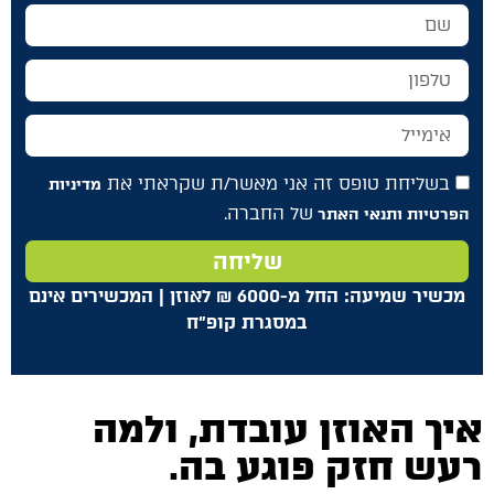
בשליחת טופס זה אני מאשר/ת שקראתי את
מדיניות
של החברה.
הפרטיות ותנאי האתר
שליחה
מכשיר שמיעה: החל מ-6000
₪
לאוזן | המכשירים אינם
במסגרת קופ"ח
איך האוזן עובדת, ולמה
רעש חזק פוגע בה
.