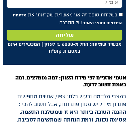
בשליחת טופס זה אני מאשר/ת שקראתי את
מדיניות
של החברה.
הפרטיות ותנאי האתר
שליחה
מכשיר שמיעה: החל מ-6000
₪
לאוזן | המכשירים אינם
במסגרת קופ"ח
אטמי אוזניים לפי מידת האוזן: למה מומלצים, ומה
באמת חשוב לדעת
.
במצבי מלחמה ורעש בלתי צפוי, אנשים מחפשים
פתרון מיידי. יש מגוון פתרונות, אבל חשוב להבין:
ההגנה הטובה ביותר היא זו שמשלבת התאמה,
אטימה נכונה, ורמת הנחתה שמתאימה לסביבה
.