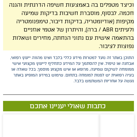
וכיצד מטפלים בה באמצעות חשיפה הדרגתית והגנה
חכמה. לבסוף, מוסברת חשיבות בדיקות שמיעה
מקיפות (אודיומטריה, בדיקות דיבור, טימפנומטריה
ולעיתים ABR / ברה), והיתרון של אטמי אוזניים
בהתאמה אישית עם נתוני הנחתה, מחירים ושאלות
נפוצות לציבור.
התוכן באתר זה נועד למטרות מידע כללי בלבד ואינו מהווה ייעוץ רפואי,
אבחנה או טיפול. אין להסתמך על המידע כתחליף לייעוץ מקצועי אישי
ממומחה לשיקום שמיעה, מרופא או איש מקצוע מוסמך. בכל שאלה או
בעיה רפואית יש לפנות למומחה בתחום. שימוש במידע המופיע באתר
נעשה על אחריות המשתמש בלבד.
כתבות שאולי יעניינו אתכם