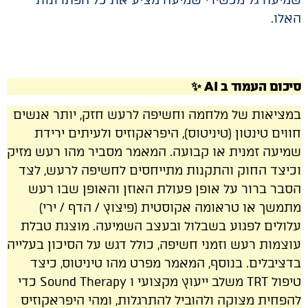
האלו.
סיכום העמוד ב AI ✨
במציאות של מלחמה וחשיפה לרעש חזק, יותר אנשים
חווים טינטון (טיניטוס), היפראקוזיס ולעיתים ירידת
שמיעה זמנית או קבועה. המאמר מסביר מהו רעש מזיק
וכיצד החוק והתקנות מתייחסים לחשיפה לרעש, לצד
הסבר ברור על אופן פעולת האוזן והאופן שבו רעש
מתמשך או טראומה אקוסטית (פיצוץ / הדף / ירי)
עלולים לפגוע בשבלול ובעצב השמיעה. מוצגת טבלת
עוצמות רעש וזמני חשיפה, כולל דגש על הסיכון בעלייה
בדציבלים. בנוסף, המאמר מפרט מהו טיניטוס, כיצד
טיפול TRT משלב ייעוץ מקצועי ו Sound Therapy כדי
להפחית מצוקה ולהוביל להתרגלות, ומהי היפראקוזיס