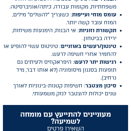
משפחתיות, מקומות עבודה, כיתה/אוניברסיטה.
עומס מוחי ועייפות
: כשצריך “להשלים” מילים,
המוח עובד קשה יותר.
תקשורת וזוגיות
: אי הבנות, הימנעות משיחות,
ירידה בביטחון.
טינטון/רעשים באוזניים
: טיניטוס עשוי להופיע או
להחמיר אחרי חשיפה לרעש.
רגישות יתר לרעש
: היפראקוזיס ולעיתים גם
תופעות בסגנון מיסופוניה (לא אותו דבר, מיד
נרחיב).
סיכון מצטבר
: חשיפות קטנות-בינוניות לאורך
שנים יכולות להצטבר לנזק משמעותי.
מעוניינים להתייעץ עם מומחה
לשמיעה?
השאירו פרטים