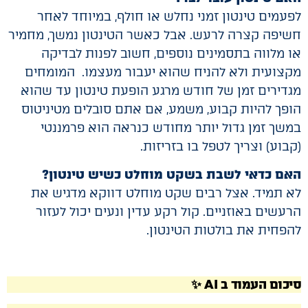
לפעמים טינטון זמני נחלש או חולף, במיוחד לאחר
חשיפה קצרה לרעש. אבל כאשר הטינטון נמשך, מחמיר
או מלווה בתסמינים נוספים, חשוב לפנות לבדיקה
מקצועית ולא להניח שהוא יעבור מעצמו. המומחים
מגדירים זמן של חודש מרגע הופעת טינטון עד שהוא
הופך להיות קבוע, משמע, אם אתם סובלים מטיניטוס
במשך זמן גדול יותר מחודש כנראה הוא פרמננטי
(קבוע) וצריך לטפל בו בזריזות.
האם כדאי לשבת בשקט מוחלט כשיש טינטון?
לא תמיד. אצל רבים שקט מוחלט דווקא מדגיש את
הרעשים באוזניים. קול רקע עדין ונעים יכול לעזור
להפחית את בולטות הטינטון.
סיכום העמוד ב AI ✨