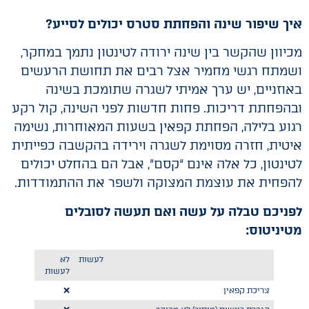
איך שיפור שינה והפחתת סטרס יכולים לסייע?
מכיוון שהקשר בין שינה ירודה לטינטון נתמך במחקר,
ושמתח רגשי מחמיר אצל רבים את תחושת הרעשים
באוזניים, יש ערך אמיתי לשגרה שתומכת בשינה
ובהפחתת דריכות. פחות חדשות לפני השינה, קול רקע
רגוע בלילה, הפחתת קפאין בשעות המאוחרות, נשימה
איטית, חזרה מסוימת לשגרה וירידה בהקשבה כפייתית
לטינטון, כל אלה אינם “קסם”, אבל הם בהחלט יכולים
להפחית את עוצמת המצוקה ולשפר את ההתמודדות.
לפניכם טבלה על עשה ואם תעשה לסובלים
מטיניטוס:
לעשות
לא
לעשות
צריכת קפאין
❌