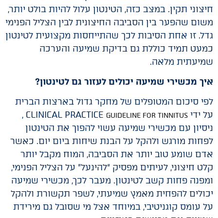
חיצוני תקין. במצב כזה, הטינטון עלול להיות בולט יותר,
משום שהפער בין הסביבה החיצונית לבין הצליל הפנימי
גדל. זו אחת הסיבות לכך שהתייחסות מקצועית לטינטון
כמעט תמיד כוללת גם בדיקת שמיעה והערכה
שמיעתית מלאה.
איך מכשירי שמיעה יכולים לעזור גם לטינטון?
לפי סיכום המטופלים של מחקר גדול בארצות הברית
על ידי CLINICAL PRACTICE
,
GUIDELINE FOR TINNITUS
ניסיון עם מכשירי שמיעה עשוי להפוך את הטינטון
לפחות מורגש ולהקל על הבנת שיחות ביום יום. כאשר
אדם שומע טוב יותר את הסביבה, המוח מקבל יותר
קלט חיצוני, לעיתים מפסיק “להינעל” על הצליל הפנימי,
ומפנה פחות קשב לטינטון. מעבר לכך, מכשירי שמיעה
יכולים להפחית מאמץ שמיעתי, לשפר תקשורת ולהקל
על עומס קוגניטיבי, במיוחד אצל מי שסובל גם מירידת