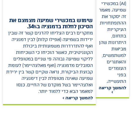
(AI) במכשירי
שמיעה. מאמר
זה יסקור את
שימוש במכשירי שמיעה מצמצם את
ההתפתחויות
הסיכון לחלות בדמנציה ב34%.
העיקריות
מחקרים רבים הצליחו להדגים קשר זה שבין
בתחום,
ירידות בשמיעה (אפילו קלות) לבין דמנציה
היתרונות שהן
ואף להתדרדרות משמעותית ביכולת
מביאות
הקוגניטיבית, כאשר הוכיחו כי השכיחות
למשתמשים,
לליקוי שמיעה גבוהה פי שניים במטופלים
והאתגרים
הסובלים מדמנציה (ואף מאלצהיימר) לעומת
העומדים
קבוצת הביקורת, נראה שקיים קשר בין ירידת
בפני
שמיעה שאינה מטופלת לבין דימנציה
התעשייה.
ואלצהיימר בשל מוקדם של החיים. כנסו
להמשך קריאה
למאמר הבא כדי ללמוד יותר.
>
להמשך קריאה >