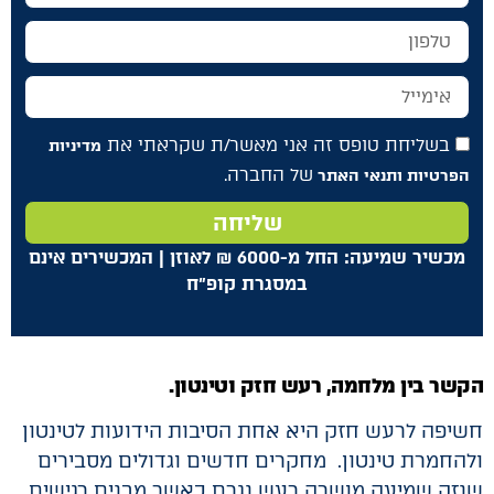
בשליחת טופס זה אני מאשר/ת שקראתי את
מדיניות
של החברה.
הפרטיות ותנאי האתר
שליחה
מכשיר שמיעה: החל מ-6000
₪
לאוזן | המכשירים אינם
במסגרת קופ"ח
הקשר בין מלחמה, רעש חזק וטינטון.
חשיפה לרעש חזק היא אחת הסיבות הידועות לטינטון
ולהחמרת טינטון. מחקרים חדשים וגדולים מסבירים
שנזק שמיעה מושרה רעש נגרם כאשר מבנים רגישים