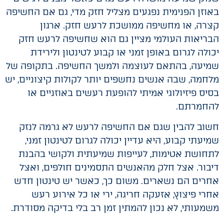
באוזן הפנימית נפגעים מצליל חזק מדי, גם אם החשיפה
קצרה, או מחשיפה ממושכת לרעש חזק. ארגון
הבריאות העולמי מציין גם הוא שחשיפה לרעש חזק
יכולה לגרום באופן זמני או קבוע לטינטון ולירידת
שמיעה, בהתאם לעוצמה ולמשך החשיפה. בתקופה של
מלחמה, שבה אנשים נחשפים יותר לקולות קיצוניים, יש
בסיס פיזיולוגי אמיתי להופעת רעשים באוזניים או
להחמרתם.
חשוב להבין שגם אם החשיפה לרעש לא גרמה לנזק
שמיעתי קבוע, היא עדיין יכולה לגרום לטינטון זמני,
לתחושת אטימות, לעייפות שמיעתית ולקושי בהבנת
דיבור. אצל חלק מהאנשים התסמינים חולפים, ואצל
אחרים הם נשארים. משום כך, כאשר יש טינטון חדש
אחרי פיצוץ, אזעקה חריגה, ירי או כל אירוע רעש
משמעותי, לא נכון להמתין זמן רב בלי בדיקה מסודרת.