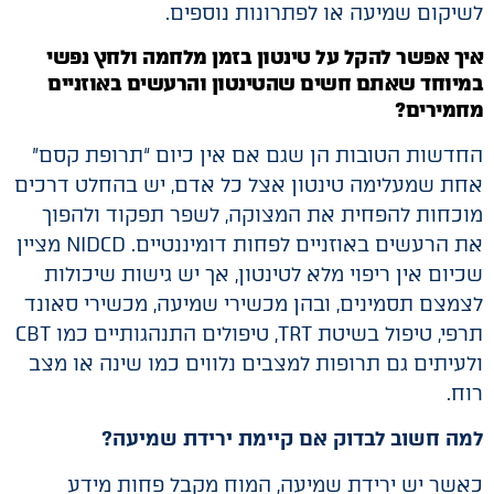
לשיקום שמיעה או לפתרונות נוספים.
איך אפשר להקל על טינטון בזמן מלחמה ולחץ נפשי
במיוחד שאתם חשים שהטינטון ו
הרעשים באוזניים
מחמירים
?
החדשות הטובות הן שגם אם אין כיום “תרופת קסם”
אחת שמעלימה טינטון אצל כל אדם, יש בהחלט דרכים
מוכחות להפחית את המצוקה, לשפר תפקוד ולהפוך
את הרעשים באוזניים לפחות דומיננטיים. NIDCD מציין
שכיום אין ריפוי מלא לטינטון, אך יש גישות שיכולות
לצמצם תסמינים, ובהן מכשירי שמיעה, מכשירי סאונד
תרפי, טיפול בשיטת TRT, טיפולים התנהגותיים כמו CBT
ולעיתים גם תרופות למצבים נלווים כמו שינה או מצב
רוח.
למה חשוב לבדוק אם קיימת ירידת שמיעה?
כאשר יש ירידת שמיעה, המוח מקבל פחות מידע