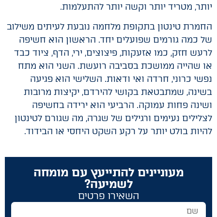
יותר, מטריד יותר וקשה יותר להתעלמות.
החמרת טינטון בתקופת מלחמה נובעת לעיתים משילוב
של כמה גורמים שפועלים יחד. הראשון הוא חשיפה
לרעש חזק, כמו אזעקות, פיצוצים, ירי, הדף, ציוד כבד
או שהייה ממושכת בסביבה רועשת. השני הוא מתח
נפשי כרוני, חרדה ואי ודאות. השלישי הוא פגיעה
בשינה, שמתבטאת בקושי להירדם, יקיצות מרובות
ושינה פחות עמוקה. הרביעי הוא ירידה בחשיפה
לצלילים נעימים ורגילים של שגרה, מה שגורם לטינטון
להיות בולט יותר על רקע השקט היחסי או הבידוד.
מעוניינים להתייעץ עם מומחה
לשמיעה?
השאירו פרטים