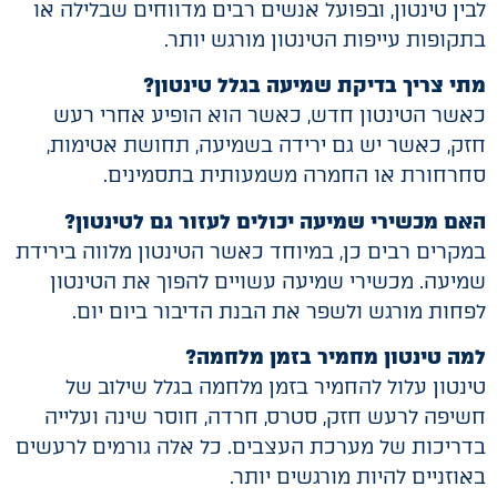
לבין טינטון, ובפועל אנשים רבים מדווחים שבלילה או
בתקופות עייפות הטינטון מורגש יותר.
מתי צריך בדיקת שמיעה בגלל טינטון?
כאשר הטינטון חדש, כאשר הוא הופיע אחרי רעש
חזק, כאשר יש גם ירידה בשמיעה, תחושת אטימות,
סחרחורת או החמרה משמעותית בתסמינים.
האם מכשירי שמיעה יכולים לעזור גם לטינטון?
במקרים רבים כן, במיוחד כאשר הטינטון מלווה בירידת
שמיעה. מכשירי שמיעה עשויים להפוך את הטינטון
לפחות מורגש ולשפר את הבנת הדיבור ביום יום.
למה טינטון מחמיר בזמן מלחמה?
טינטון עלול להחמיר בזמן מלחמה בגלל שילוב של
חשיפה לרעש חזק, סטרס, חרדה, חוסר שינה ועלייה
בדריכות של מערכת העצבים. כל אלה גורמים לרעשים
באוזניים להיות מורגשים יותר.