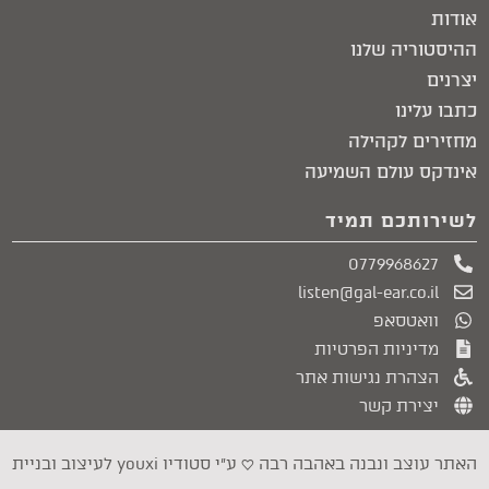
אודות
ההיסטוריה שלנו
יצרנים
כתבו עלינו
מחזירים לקהילה
אינדקס עולם השמיעה
לשירותכם תמיד
0779968627
listen@gal-ear.co.il
וואטסאפ
מדיניות הפרטיות
הצהרת נגישות אתר
יצירת קשר
האתר עוצב ונבנה באהבה רבה ♥︎ ע״י סטודיו youxi לעיצוב ובניית