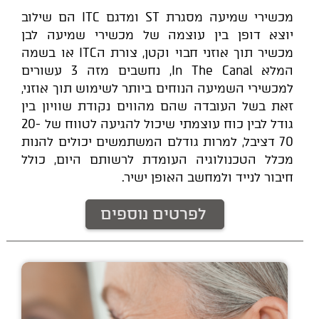
מכשירי שמיעה מסגרת ST ומדגם ITC הם שילוב
יוצא דופן בין עוצמה של מכשירי שמיעה לבן
מכשיר תוך אוזני חבוי וקטן, צורת הITC או בשמה
המלא In The Canal, נחשבים מזה 3 עשורים
למכשירי השמיעה הנוחים ביותר לשימוש תוך אוזני,
זאת בשל העובדה שהם מהווים נקודת שוויון בין
גודל לבין כוח עוצמתי שיכול להגיעה לטווח של 20-
70 דציבל, למרות גודלם המשתמשים יכולים להנות
מכלל הטכנולוגיה העומדת לרשותם היום, כולל
חיבור לנייד ולמחשב האופן ישיר.
לפרטים נוספים