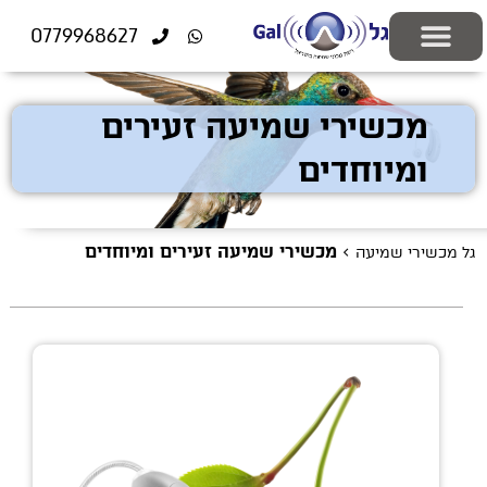
לתוכן
0779968627
יצירת קשר
ציוד רפואי
התאמה אישית
פתרונות שמיעה
בעיות שמיעה
בדיקות שמיעה
מוצרים משלימים
מכשירי שמיעה זעירים
ומיוחדים
>
מכשירי שמיעה זעירים ומיוחדים
גל מכשירי שמיעה