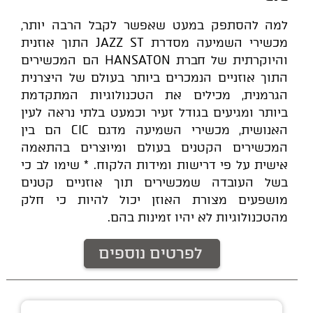
למה להסתפק במעט שאפשר לקבל הרבה יותר,
מכשירי השמיעה מסדרת JAZZ ST התוך אוזנית
והיוקרתית של חברת HANSATON הם המכשירים
התוך אוזניים הנמכרים ביותר בעולם של היצרנית
הגרמנית, מכילים את הטכנולוגיות המתקדמת
ביותר ומגיעים בגודל זעיר וכמעט בלתי נראה לעין
האנושית, מכשירי השמיעה מדגם CIC הם בין
המכשירים הקטנים בעולם ומיוצרים בהתאמה
אישית על פי דרישות ומידות הלקוח. * שימו לב כי
בשל העובדה שמכשירים תוך אוזניים קטנים
מושפעים מצורת האוזן יכול להיות כי חלק
מהטכנולוגיות לא יהיו זמינות בהם.
לפרטים נוספים