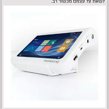
לשאת על עצמם מכשור רב.