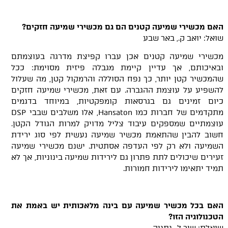
האם מכשירי שמיעה קטנים הם גם מכשירי שמיעה חזקים?
שואל: יואב ק., באר שבע
מכשירי שמיעה קטנים אכן עברו קפיצת מדרגה בעוצמתם
ובאיכותם, אך עדיין קיימת מגבלה פיזית מסוימת: ככל
שהמכשיר קטן יותר, כך נפח הסוללה והרמקול קטן, מה שעלול
להשפיע על עוצמת ההגברה. עם זאת, מכשירי שמיעה חזקים
כיום זמינים גם בגרסאות קומפקטיות, במיוחד בדגמים
מתקדמים של חברות כמו Hansaton, אלו משלבים שבבי DSP
עוצמתיים שמספקים עיבוד צליל מדויק למרות הגודל הקטן.
חשוב להבין שהתאמת מכשיר שמיעה נעשית לפי סוג ירידת
השמיעה ולא רק לפי העדפה אסתטית. ישנם מכשירי שמיעה
זעירים שיכולים לתת פתרון גם לירידות שמיעה בינוניות, אך לא
תמיד יתאימו לירידות חמורות.
האם בכל מכשיר שמיעה עם בינה מלאכותית יש באמת את
הטכנולוגיה הזו?