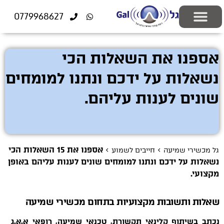
לתוכן
0779968627
יצירת קשר
ציוד רפואי
התאמה אישית
פתרונות שמיעה
בעיות שמיעה
בדיקות שמיעה
מוצרים משלימים
אספנו את השאלות הכי
נשאלות על ידכם ונתנו למומחים
שונים לענות עליהם.
>
>
אספנו את 15 השאלות הכי
גל מכשירי שמיעה
חייבים לשמוע
נשאלות על ידכם ונתנו למומחים שונים לענות עליהם באופן
מקצועי.
שאלות ותשובות מקצועיות בתחום מכשירי שמיעה
נכתב בשיתוף קלינאי תקשורת, טכנאי שמיעה, רופאי א.א.ג