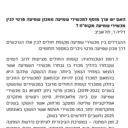
האם יש ערך מוסף למכשירי שמיעה ממכון שמיעה פרטי לבין
מכשירי שמיעה מקופ"ח ?
דליה ר., תל אביב
ההבדלים בין מכשירי שמיעה מקופת חולים לבין אלו הנרכשים
דרך מכון שמיעה פרטי ניכרים במספר תחומים:
רמת הטכנולוגיה: קופות החולים מציעות לרוב דגמים
שנבחרו בהליך מכרז בו נבחרו מכשירי השמיעה אשר
הוצאו במחיר הנמוך ביותר, שנת ההשקה שלהם היא
בהתאם למכרז (נכון להיות ובהתאם למכשירים הזוכים
בחלק ממכרזי קופות החולים מדובר במכשירים שהושקו
בשנים 2019-2022). במכון פרטי ניתן למצוא גם מכשירי
שמיעה עם בינה מלאכותית, סינון רעשים מתקדם,
אפליקציות שליטה ומעקב מרחוק אשר הושקו בשנים
מתקדמות יותר, כמו מכשירי NOVA אשר הושקו באוגוסט
2025 נחשבים לחדשים ביותר בשוק.
זמן המתנה – במערכת הציבורית לעיתים נדרשת המתנה