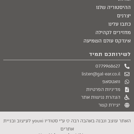
ההיסטוריה שלנו
יצרנים
כתבו עלינו
מחזירים לקהילה
אינדקס עולם השמיעה
לשירותכם תמיד
0779968627
listen@gal-ear.co.il
וואטסאפ
מדיניות הפרטיות
הצהרת נגישות אתר
יצירת קשר
האתר עוצב ונבנה באהבה רבה ♥︎ ע״י סטודיו youxi לעיצוב ובניית
אתרים