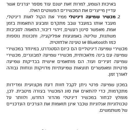
באיכות השמע, למרות זאת ישנם עוד מספר יצרנים אשר
עדיין מייצרים את המכשירים הפשוטים האלו.
מכשיר שמיעה דיגיטלי
ממיר את הקול לאות דיגיטלי,
מעבד אותו במעבד שבב מתקדם ומבצע התאמות בזמן
אמת. מאפשר סינון רעשים, זיהוי דיבור, התאמה לסביבות
משתנות, שליטה באמצעות אפליקציה, ותכונות נוספות
כמו Bluetooth או טעינה אלחוטית.
מכשירי שמיעה דיגיטליים הם כיום הסטנדרט, במיוחד במכשירי
שמיעה עם בינה מלאכותית, מכשירי שמיעה למבוגרים, מכשירי
שמיעה זעירים ועוד. הם מותאמים אישית בבדיקות שמיעה
פרטיות ומאפשרים תוצאות שמיעתיות מדויקות ונוחות גבוהה
לאורך זמן.
במכון שמיעה פרטי ניתן לקבל חוות דעת מקצועית ומדידות
מתקדמות, כדי להתאים את סוג המכשיר בצורה מיטבית. לכן,
מומלץ לבחור במכשיר דיגיטלי מהדור החדש, ולוותר על
טכנולוגיות אנלוגיות שכבר אינן תואמות את הצרכים העדכניים
של משתמשים.