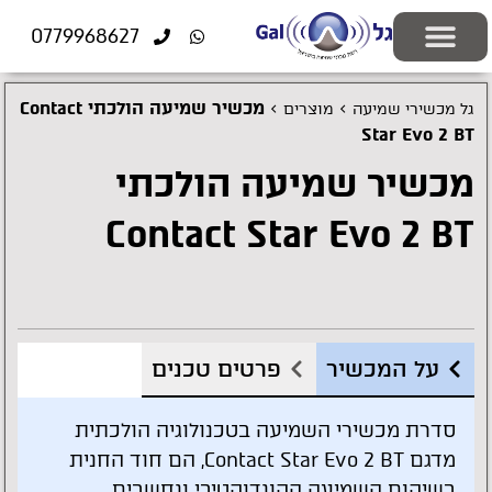
לתוכן
0779968627
יצירת קשר
ציוד רפואי
התאמה אישית
פתרונות שמיעה
בעיות שמיעה
בדיקות שמיעה
מוצרים משלימים
>
>
מכשיר שמיעה הולכתי Contact
גל מכשירי שמיעה
מוצרים
Star Evo 2 BT
מכשיר שמיעה הולכתי
Contact Star Evo 2 BT
על המכשיר
פרטים טכנים
סדרת מכשירי השמיעה בטכנולוגיה הולכתית
מדגם Contact Star Evo 2 BT, הם חוד החנית
בשיקום השמיעה הקונדוקטיבי ונחשבים