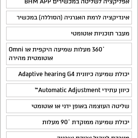
אפליקציה לשליטה במכשירים BHM APP
אינדיקציה לרמת האנרגיה (הסוללה) במכשיר
מעבר תוכניות אוטומטי
˚360 מעלות שמיעה היקפית או Omni
אוטומטית מהירה
יכולת שמיעה כיוונית Adaptive hearing G4
כיוון עתידי Automatic Adjustment™
שליטה העוצמה באופן ידני או אוטומטי
יכולת שמיעה ממוקדת ˚90 מעלות