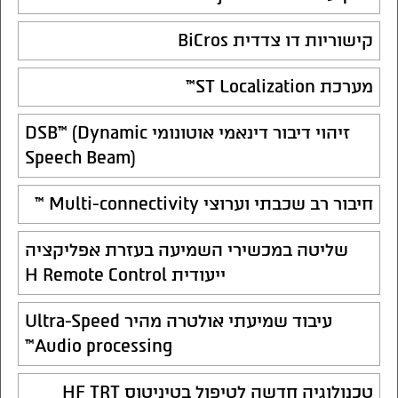
קישוריות דו צדדית BiCros
מערכת ST Localization™
זיהוי דיבור דינאמי אוטונומי DSB™ (Dynamic
Speech Beam)
חיבור רב שכבתי וערוצי Multi-connectivity ™
שליטה במכשירי השמיעה בעזרת אפליקציה
ייעודית H Remote Control
עיבוד שמיעתי אולטרה מהיר Ultra-Speed
Audio processing™
טכנולוגיה חדשה לטיפול בטיניטוס HF TRT