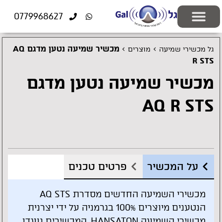
לתוכן
0779968627
יצירת קשר
ציוד רפואי
התאמה אישית
פתרונות שמיעה
בעיות שמיעה
בדיקות שמיעה
מוצרים משלימים
>
>
מכשיר שמיעה נטען מדגם AQ
גל מכשירי שמיעה
מוצרים
R STS
מכשיר שמיעה נטען מדגם
AQ R STS
על המכשיר
פרטים טכנים
מכשירי השמיעה החדשים מסדרת AQ STS
הנטענים מיוצרים 100% בגרמניה על ידי יצרנית
מכשירי השמיעה HANSATON, המכשירים נועדו