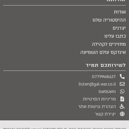
אודות
ההיסטוריה שלנו
יצרנים
כתבו עלינו
מחזירים לקהילה
אינדקס עולם השמיעה
לשירותכם תמיד
0779968627
listen@gal-ear.co.il
וואטסאפ
מדיניות הפרטיות
הצהרת נגישות אתר
יצירת קשר