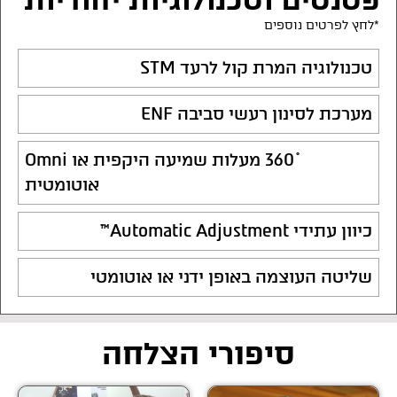
*לחץ לפרטים נוספים
טכנולוגיה המרת קול לרעד STM
מערכת לסינון רעשי סביבה ENF
˚360 מעלות שמיעה היקפית או Omni
אוטומטית
כיוון עתידי Automatic Adjustment™
שליטה העוצמה באופן ידני או אוטומטי
סיפורי הצלחה