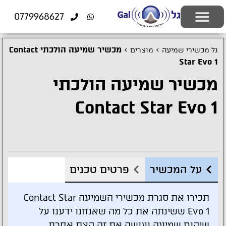
לתוכן
0779968627
יצירת קשר
ציוד רפואי
התאמה אישית
פתרונות שמיעה
בעיות שמיעה
בדיקות שמיעה
מוצרים משלימים
>
>
מכשיר שמיעה הולכתי Contact
גל מכשירי שמיעה
מוצרים
Star Evo 1
מכשיר שמיעה הולכתי
Contact Star Evo 1
על המכשיר
פרטים טכנים
תכירו את סגרת מכשירי השמיעה Contact Star
Evo 1 ששינתה את כל מה שאנחנו ידענו על
שיקום שמיעה ועושה את זה קצת אחרת,