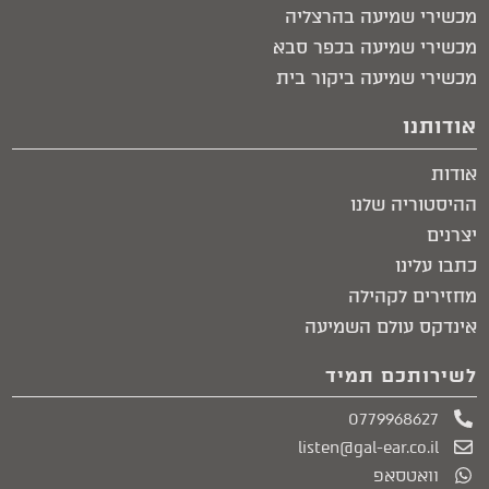
מכשירי שמיעה בהרצליה
מכשירי שמיעה בכפר סבא
מכשירי שמיעה ביקור בית​
אודותנו
אודות
ההיסטוריה שלנו
יצרנים
כתבו עלינו
מחזירים לקהילה
אינדקס עולם השמיעה
לשירותכם תמיד
0779968627
listen@gal-ear.co.il
וואטסאפ